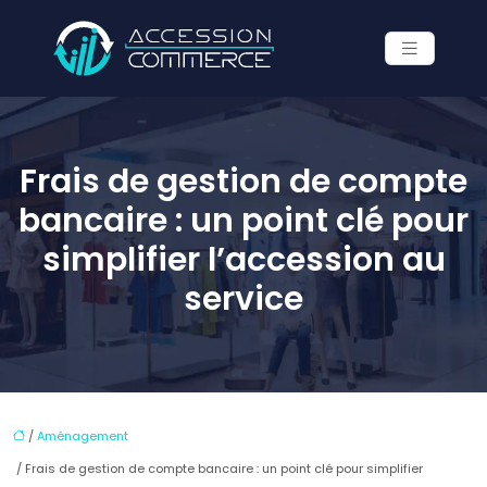
Frais de gestion de compte
bancaire : un point clé pour
simplifier l’accession au
service
/
Aménagement
/ Frais de gestion de compte bancaire : un point clé pour simplifier